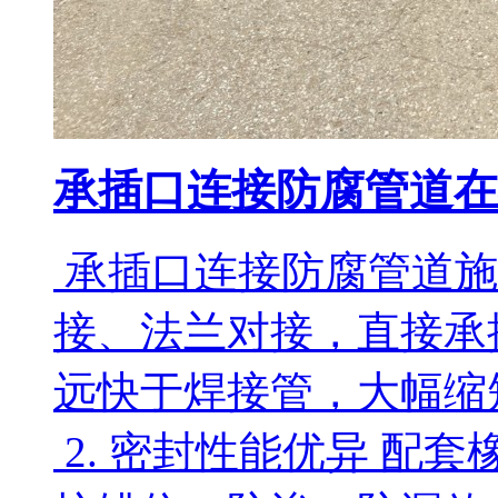
承插口连接防腐管道在
承插口连接防腐管道施工
接、法兰对接，直接承
远快于焊接管，大幅缩
2. 密封性能优异 配