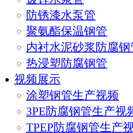
防锈漆水泵管
聚氨酯保温钢管
内衬水泥砂浆防腐钢
热浸塑防腐钢管
视频展示
涂塑钢管生产视频
3PE防腐钢管生产视
TPEP防腐钢管生产