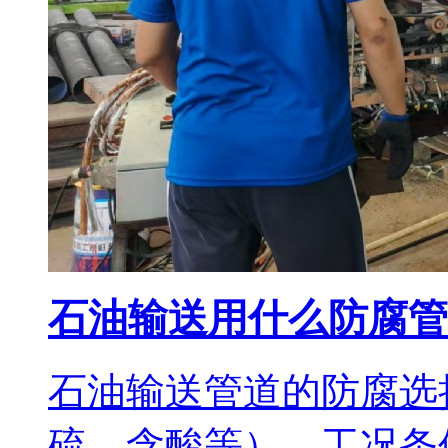
石油输送用什么防腐管
石油输送管道的防腐选
硫、含酸等）、工况条