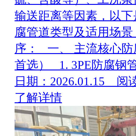
输送距离等因素，以下
腐管道类型及适用场景
序： 一、 主流核心防
首选） 1. 3PE防腐钢管.
日期：2026.01.15 阅
了解详情