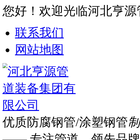
您好！欢迎光临河北亨源
联系我们
网站地图
优质防腐钢管/涂塑钢管
制
—— 专注管道 领先品牌