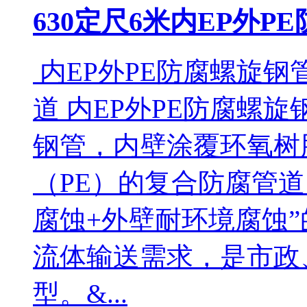
630定尺6米内EP外P
内EP外PE防腐螺旋钢
道 内EP外PE防腐螺
钢管，内壁涂覆环氧树
（PE）的复合防腐管
腐蚀+外壁耐环境腐蚀
流体输送需求，是市政
型。&...