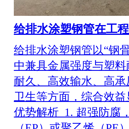
给排水涂塑钢管在工程
给排水涂塑钢管以“钢
中兼具金属强度与塑料
耐久、高效输水、高承
卫生等方面，综合效益
优势解析 1. 超强防
（EP）或聚乙烯（PE）