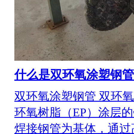
什么是双环氧涂塑钢管
双环氧涂塑钢管 双环
环氧树脂（EP）涂层
焊接钢管为基体，通过