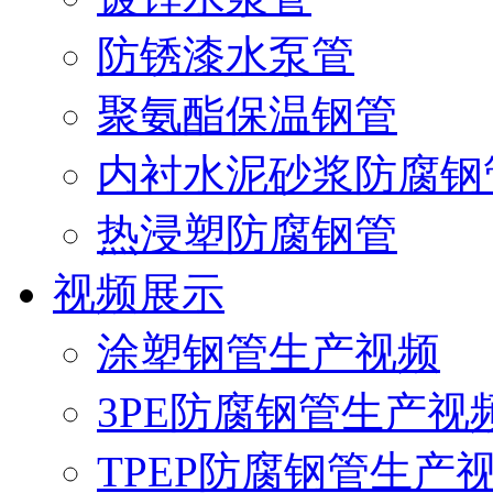
防锈漆水泵管
聚氨酯保温钢管
内衬水泥砂浆防腐钢
热浸塑防腐钢管
视频展示
涂塑钢管生产视频
3PE防腐钢管生产视
TPEP防腐钢管生产