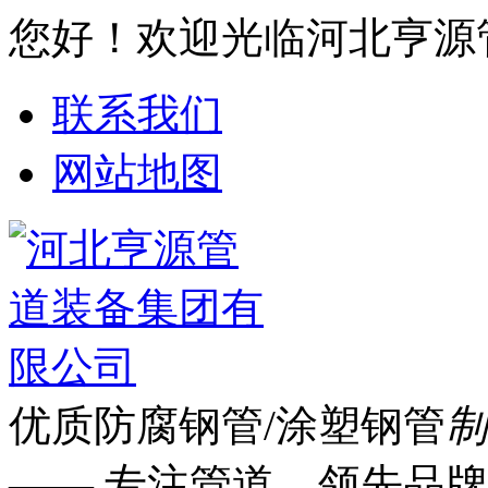
您好！欢迎光临河北亨源
联系我们
网站地图
优质防腐钢管/涂塑钢管
制
—— 专注管道 领先品牌