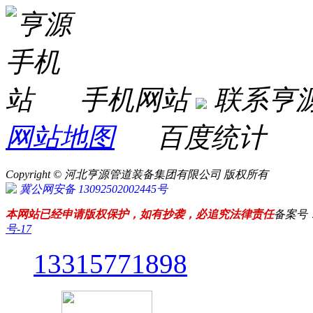
手机网站
联系亨
网站地图
百度统计
Copyright © 河北亨源管道装备集团有限公司 版权所有
冀公网安备 13092502002445号
本网站已经申请版权保护，如有抄袭，必追究法律责任
备案号
号-17
13315771898